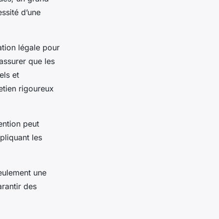
ssité d’une
tion légale pour
’assurer que les
els et
etien rigoureux
ention peut
pliquant les
seulement une
rantir des