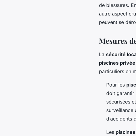
de blessures. Enf
autre aspect cr
peuvent se déro
Mesures de 
La
sécurité loc
piscines privée
particuliers en 
Pour les
pis
doit garanti
sécurisées e
surveillance 
d’accidents 
Les
piscines