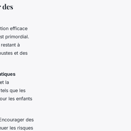
r des
tion efficace
t primordial.
restant à
ustes et des
atiques
et la
tels que les
our les enfants
. Encourager des
uer les risques