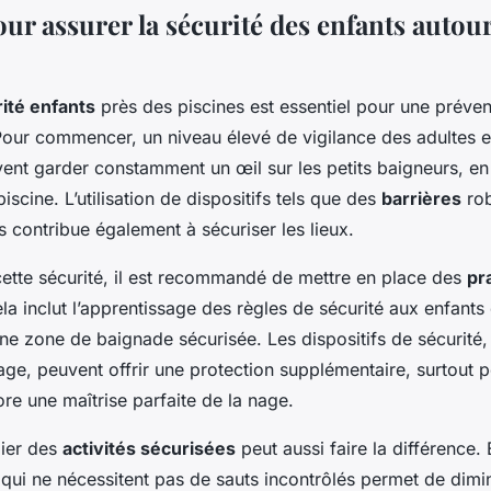
ur assurer la sécurité des enfants autou
ité enfants
près des piscines est essentiel pour une préven
Pour commencer, un niveau élevé de vigilance des adultes es
ent garder constamment un œil sur les petits baigneurs, en 
iscine. L’utilisation de dispositifs tels que des
barrières
rob
 contribue également à sécuriser les lieux.
cette sécurité, il est recommandé de mettre en place des
pr
ela inclut l’apprentissage des règles de sécurité aux enfants 
e zone de baignade sécurisée. Les dispositifs de sécurité, 
age, peuvent offrir une protection supplémentaire, surtout p
re une maîtrise parfaite de la nage.
gier des
activités sécurisées
peut aussi faire la différence
qui ne nécessitent pas de sauts incontrôlés permet de dimin