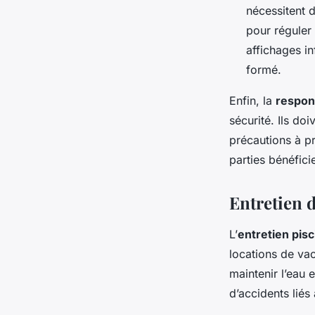
nécessitent d
pour réguler 
affichages i
formé.
Enfin, la
respon
sécurité. Ils doi
précautions à pr
parties bénéfici
Entretien d
L’
entretien pisc
locations de vac
maintenir l’eau 
d’accidents liés