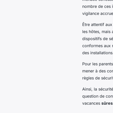
nombre de ces i
vigilance accrue
Être attentif au
les hôtes, mais 
dispositifs de sé
conformes aux rè
des installations
Pour les parents
mener à des con
règles de sécuri
Ainsi, la sécuri
question de conf
vacances
sûres