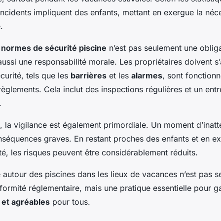
ncidents impliquent des enfants, mettant en exergue la néce
.
x
normes de sécurité piscine
n’est pas seulement une obliga
aussi une responsabilité morale. Les propriétaires doivent s
curité, tels que les
barrières
et les
alarmes
, sont fonctionn
glements. Cela inclut des inspections régulières et un entr
.
, la vigilance est également primordiale. Un moment d’inatt
séquences graves. En restant proches des enfants et en ex
té, les risques peuvent être considérablement réduits.
té autour des piscines dans les lieux de vacances n’est pas 
ormité réglementaire, mais une pratique essentielle pour ga
 et agréables
pour tous.