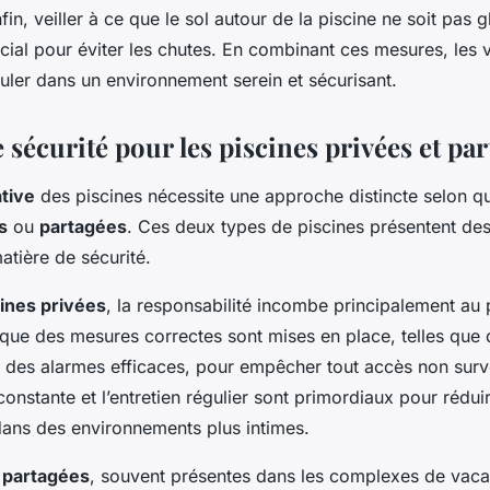
in, veiller à ce que le sol autour de la piscine ne soit pas g
ucial pour éviter les chutes. En combinant ces mesures, les
uler dans un environnement serein et sécurisant.
sécurité pour les piscines privées et pa
ative
des piscines nécessite une approche distincte selon qu’
s
ou
partagées
. Ces deux types de piscines présentent des
matière de sécurité.
cines privées
, la responsabilité incombe principalement au pr
r que des mesures correctes sont mises en place, telles que 
t des alarmes efficaces, pour empêcher tout accès non surve
constante et l’entretien régulier sont primordiaux pour rédui
dans des environnements plus intimes.
 partagées
, souvent présentes dans les complexes de vac