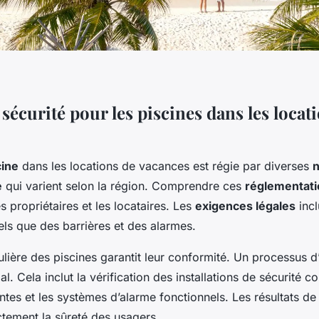
écurité pour les piscines dans les locat
cine
dans les locations de vacances est régie par diverses
e
qui varient selon la région. Comprendre ces
réglementati
es propriétaires et les locataires. Les
exigences légales
incl
tels que des barrières et des alarmes.
ulière des piscines garantit leur conformité. Un processus d
ial. Cela inclut la vérification des installations de sécurité 
antes et les systèmes d’alarme fonctionnels. Les résultats de
ctement la sûreté des usagers.