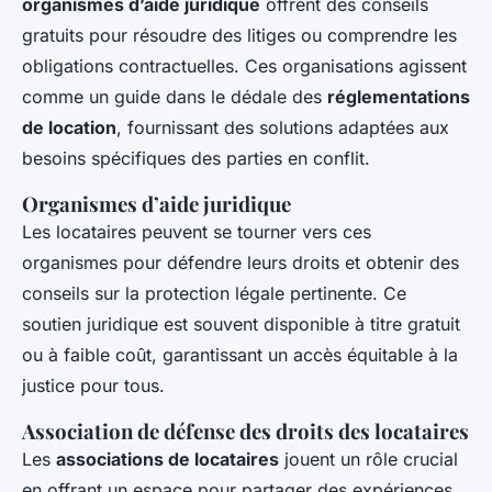
organismes d’aide juridique
offrent des conseils
gratuits pour résoudre des litiges ou comprendre les
obligations contractuelles. Ces organisations agissent
comme un guide dans le dédale des
réglementations
de location
, fournissant des solutions adaptées aux
besoins spécifiques des parties en conflit.
Organismes d’aide juridique
Les locataires peuvent se tourner vers ces
organismes pour défendre leurs droits et obtenir des
conseils sur la protection légale pertinente. Ce
soutien juridique est souvent disponible à titre gratuit
ou à faible coût, garantissant un accès équitable à la
justice pour tous.
Association de défense des droits des locataires
Les
associations de locataires
jouent un rôle crucial
en offrant un espace pour partager des expériences