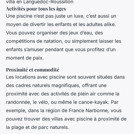
villa en Languedoc-Roussillon
Activités pour tous les âges
Une piscine n’est pas juste un luxe, c’est aussi un
moyen de divertir les enfants et les adultes alike.
Vous pouvez organiser des jeux d’eau, des
compétitions de natation, ou simplement laisser les
enfants s’amuser pendant que vous profitez d’un
moment de paix.
Proximité et commodité
Les locations avec piscine sont souvent situées dans
des cadres naturels magnifiques, offrant une
proximité avec des activités de plein air comme la
randonnée, le vélo, ou même le canoe-kayak. Par
exemple, dans la région de France Narbonne, vous
pouvez trouver des villas avec piscine à proximité de
la plage et de parc naturels.