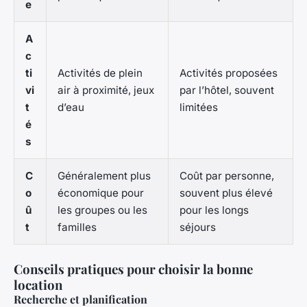
e
A
c
ti
Activités de plein
Activités proposées
vi
air à proximité, jeux
par l’hôtel, souvent
t
d’eau
limitées
é
s
C
Généralement plus
Coût par personne,
o
économique pour
souvent plus élevé
û
les groupes ou les
pour les longs
t
familles
séjours
Conseils pratiques pour choisir la bonne
location
Recherche et planification