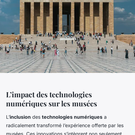
L’impact des technologies
numériques sur les musées
L’
inclusion
des
technologies numériques
a
radicalement transformé l’expérience offerte par les
musées. Ces innovations s’intègrent non seulement