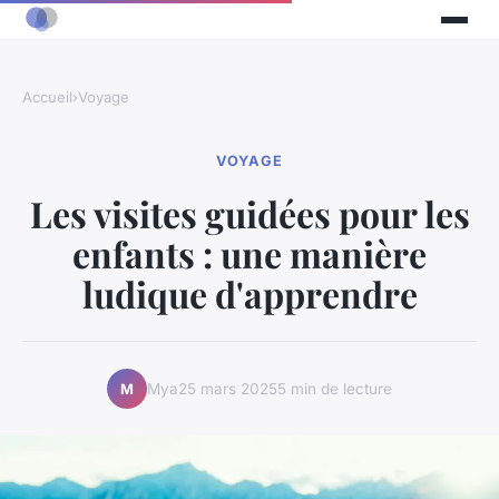
Accueil
›
Voyage
VOYAGE
Les visites guidées pour les
enfants : une manière
ludique d'apprendre
Mya
25 mars 2025
5 min de lecture
M