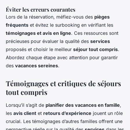
Éviter les erreurs courantes
Lors de la réservation, méfiez-vous des
pièges
fréquents
et évitez le surbooking en vérifiant les
témoignages et avis en ligne
. Ces ressources sont
précieuses pour évaluer la qualité des
services
proposés et choisir le meilleur
séjour tout compris
.
Abordez chaque étape avec attention pour garantir
des
vacances sereines
.
Témoignages et critiques de séjours
tout compris
Lorsqu’il s’agit de
planifier des vacances en famille
,
les
avis client
et
retours d’expérience
jouent un rôle
crucial. Les témoignages d’autres familles offrent une
perspective réelle sur la qualité des
services
dans les