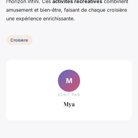
l’horizon infini. Ces
activités récréatives
combinent
amusement et bien-être, faisant de chaque croisière
une expérience enrichissante.
Croisiere
M
ECRIT PAR
Mya