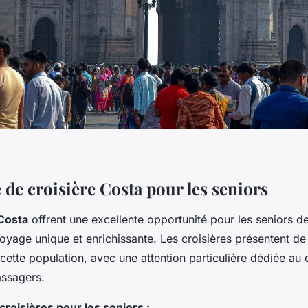
 de croisière Costa pour les seniors
Costa
offrent une excellente opportunité pour les
seniors
de
oyage unique et enrichissante. Les croisières présentent d
ette population, avec une attention particulière dédiée au 
assagers.
roisières pour les seniors :