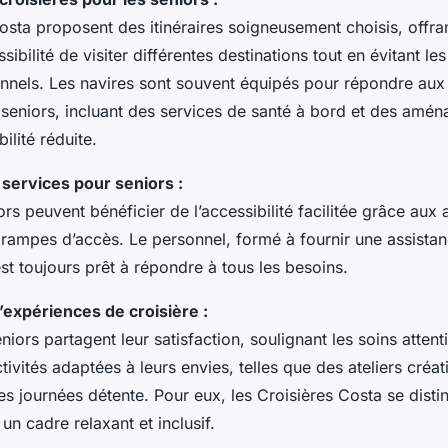
osta proposent des itinéraires soigneusement choisis, offran
ibilité de visiter différentes destinations tout en évitant le
onnels. Les navires sont souvent équipés pour répondre aux
 seniors, incluant des services de santé à bord et des amé
lité réduite.
 services pour seniors :
ors peuvent bénéficier de l’accessibilité facilitée grâce aux
 rampes d’accès. Le personnel, formé à fournir une assista
st toujours prêt à répondre à tous les besoins.
expériences de croisière :
ors partagent leur satisfaction, soulignant les soins attent
ivités adaptées à leurs envies, telles que des ateliers créat
es journées détente. Pour eux, les Croisières Costa se disti
 un cadre relaxant et inclusif.