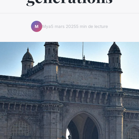
Mya
5 mars 2025
5 min de lecture
M