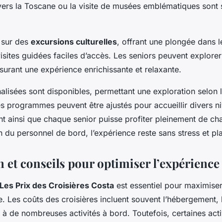
ravers la Toscane ou la visite de musées emblématiques sont
s sur des
excursions culturelles
, offrant une plongée dans l
isites guidées faciles d’accès. Les seniors peuvent explore
ssurant une expérience enrichissante et relaxante.
alisées
sont disponibles, permettant une exploration selon 
es programmes peuvent être ajustés pour accueillir divers n
ant ainsi que chaque senior puisse profiter pleinement de c
 du personnel de bord, l’expérience reste sans stress et pla
n et conseils pour optimiser l’expérience
Les Prix des Croisières Costa
est essentiel pour maximiser
. Les coûts des croisières incluent souvent l’hébergement, 
s à de nombreuses activités à bord. Toutefois, certaines acti