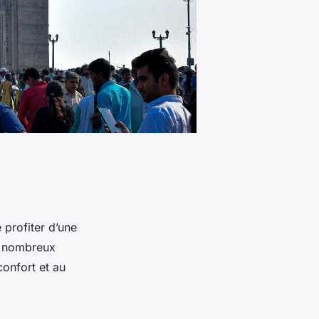
 profiter d’une
e nombreux
confort et au