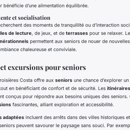
 bénéficie d’une alimentation équilibrée.
ente et socialisation
cherchent des moments de tranquillité ou d’interaction socia
lles de lecture
, de jeux, et de
terrasses
pour se relaxer. L
énérationnels
permettent aux seniors de nouer de nouvelles 
ambiance chaleureuse et conviviale.
 et excursions pour seniors
roisières Costa
offre aux
seniors
une chance d’explorer un 
tout en bénéficiant de confort et de sécurité. Les
itinéraire
nt conçus pour répondre aux besoins uniques des seniors.
sions
fascinantes, alliant exploration et accessibilité.
ns adaptées
incluent des arrêts dans des villes historiques et
s seniors peuvent savourer le paysage sans souci. Par exemp