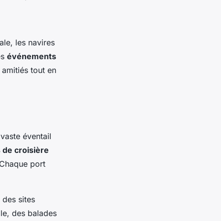
le, les navires
es
événements
amitiés tout en
vaste éventail
s de croisière
 Chaque port
 des sites
le, des balades