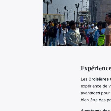
Expérience
Les
Croisières 
expérience de v
avantages pour c
bien-être des p
Avantages des c