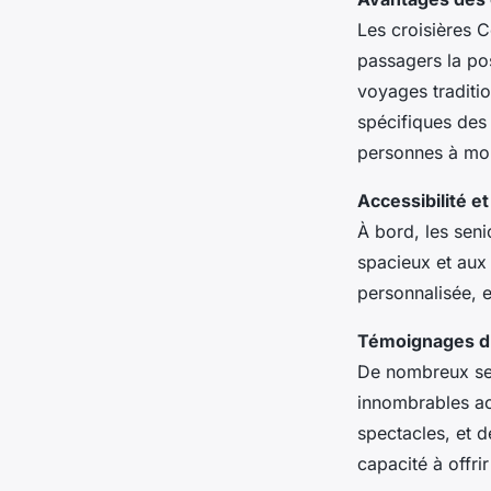
Les croisières C
passagers la poss
voyages traditi
spécifiques des
personnes à mobi
Accessibilité et
À bord, les seni
spacieux et aux
personnalisée, e
Témoignages d’
De nombreux seni
innombrables act
spectacles, et d
capacité à offrir