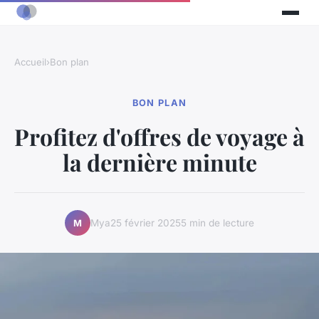
Accueil
›
Bon plan
BON PLAN
Profitez d'offres de voyage à
la dernière minute
Mya
25 février 2025
5 min de lecture
M